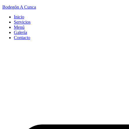
Bodegón A Cunca
Inicio
Servicios
Menú
Galería
Contacto