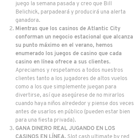
juego la semana pasada y creo que Bill
Belichick, parpadeará y producirá una alerta
ganadora.
Mientras que los casinos de Atlantic City
conforman un negocio estacional que alcanza
su punto máximo en el verano, hemos
enumerado los juegos de casino que cada
casino en línea ofrece a sus clientes.
Apreciamos y respetamos a todos nuestros
clientes tanto a los jugadores de altos vuelos
como a los que simplemente juegan para
divertirse, así que asegúrese de no mirarlos
cuando haya niños alrededor y piense dos veces
antes de usarlos en público (pueden estar bien
para una fiesta privada).
GANA DINERO REAL JUGANDO EN LOS
CASINOS EN LÍNEA.
Slot cash ultimate by red