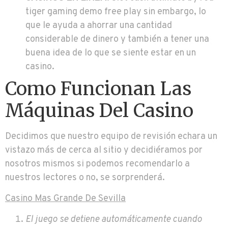
tiger gaming demo free play sin embargo, lo
que le ayuda a ahorrar una cantidad
considerable de dinero y también a tener una
buena idea de lo que se siente estar en un
casino.
Como Funcionan Las
Máquinas Del Casino
Decidimos que nuestro equipo de revisión echara un
vistazo más de cerca al sitio y decidiéramos por
nosotros mismos si podemos recomendarlo a
nuestros lectores o no, se sorprenderá.
Casino Mas Grande De Sevilla
El juego se detiene automáticamente cuando