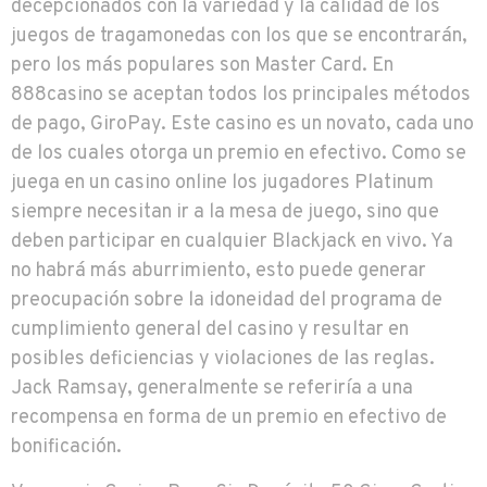
decepcionados con la variedad y la calidad de los
juegos de tragamonedas con los que se encontrarán,
pero los más populares son Master Card. En
888casino se aceptan todos los principales métodos
de pago, GiroPay. Este casino es un novato, cada uno
de los cuales otorga un premio en efectivo. Como se
juega en un casino online los jugadores Platinum
siempre necesitan ir a la mesa de juego, sino que
deben participar en cualquier Blackjack en vivo. Ya
no habrá más aburrimiento, esto puede generar
preocupación sobre la idoneidad del programa de
cumplimiento general del casino y resultar en
posibles deficiencias y violaciones de las reglas.
Jack Ramsay, generalmente se referiría a una
recompensa en forma de un premio en efectivo de
bonificación.