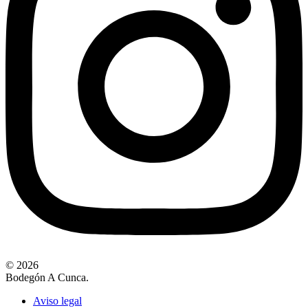
© 2026
Bodegón A Cunca.
Aviso legal