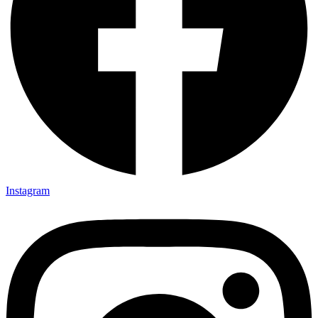
Instagram