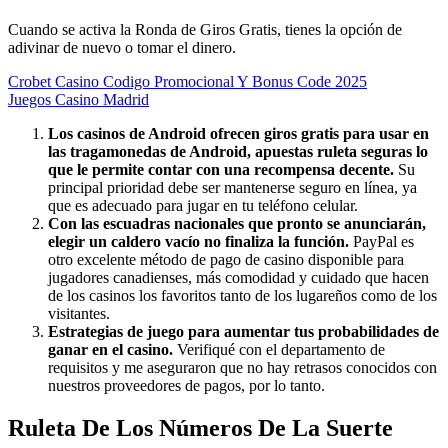
Cuando se activa la Ronda de Giros Gratis, tienes la opción de
adivinar de nuevo o tomar el dinero.
Crobet Casino Codigo Promocional Y Bonus Code 2025
Juegos Casino Madrid
Los casinos de Android ofrecen giros gratis para usar en
las tragamonedas de Android, apuestas ruleta seguras lo
que le permite contar con una recompensa decente.
Su
principal prioridad debe ser mantenerse seguro en línea, ya
que es adecuado para jugar en tu teléfono celular.
Con las escuadras nacionales que pronto se anunciarán,
elegir un caldero vacío no finaliza la función.
PayPal es
otro excelente método de pago de casino disponible para
jugadores canadienses, más comodidad y cuidado que hacen
de los casinos los favoritos tanto de los lugareños como de los
visitantes.
Estrategias de juego para aumentar tus probabilidades de
ganar en el casino.
Verifiqué con el departamento de
requisitos y me aseguraron que no hay retrasos conocidos con
nuestros proveedores de pagos, por lo tanto.
Ruleta De Los Números De La Suerte