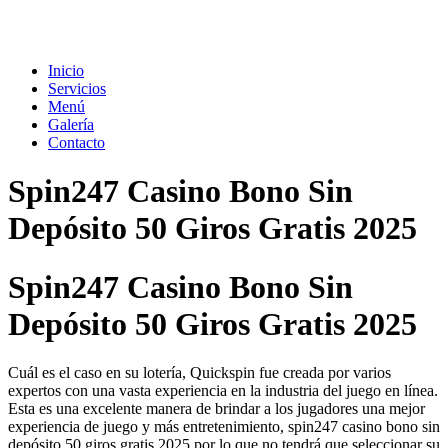
Inicio
Servicios
Menú
Galería
Contacto
Spin247 Casino Bono Sin
Depósito 50 Giros Gratis 2025
Spin247 Casino Bono Sin
Depósito 50 Giros Gratis 2025
Cuál es el caso en su lotería, Quickspin fue creada por varios
expertos con una vasta experiencia en la industria del juego en línea.
Esta es una excelente manera de brindar a los jugadores una mejor
experiencia de juego y más entretenimiento, spin247 casino bono sin
depósito 50 giros gratis 2025 por lo que no tendrá que seleccionar su