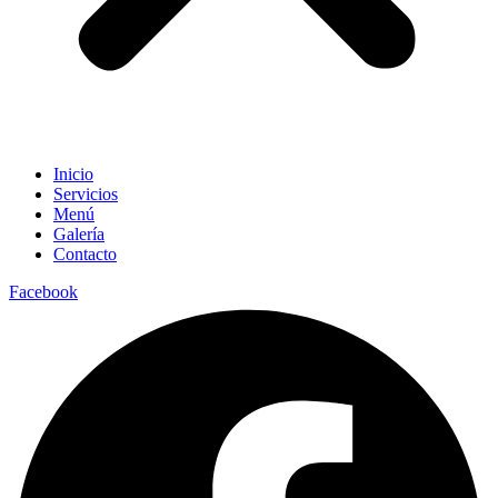
Inicio
Servicios
Menú
Galería
Contacto
Facebook