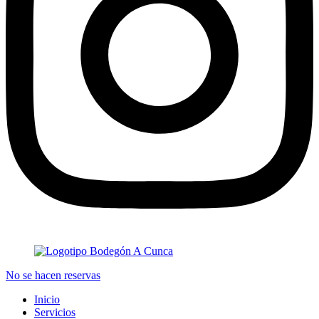
No se hacen reservas
Inicio
Servicios