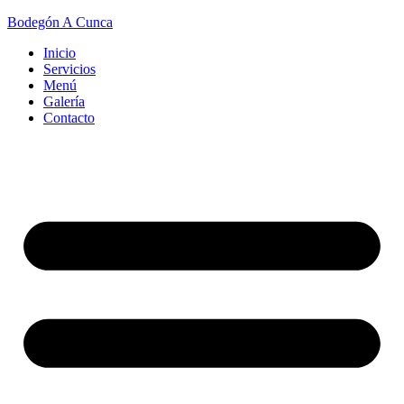
Bodegón A Cunca
Inicio
Servicios
Menú
Galería
Contacto