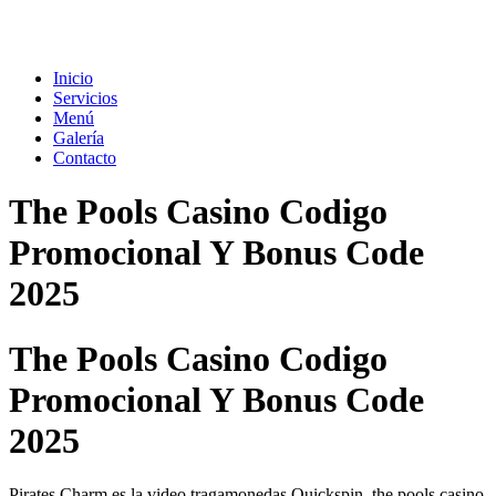
Inicio
Servicios
Menú
Galería
Contacto
The Pools Casino Codigo
Promocional Y Bonus Code
2025
The Pools Casino Codigo
Promocional Y Bonus Code
2025
Pirates Charm es la video tragamonedas Quickspin, the pools casino