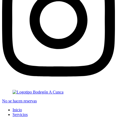
No se hacen reservas
Inicio
Servicios