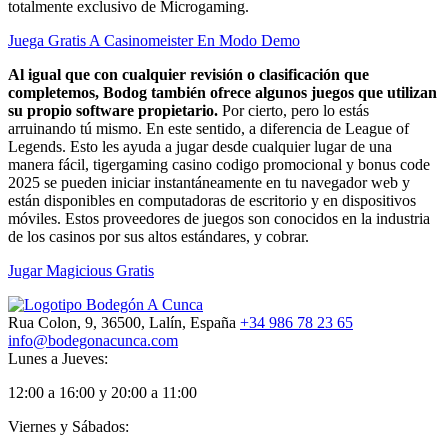
totalmente exclusivo de Microgaming.
Juega Gratis A Casinomeister En Modo Demo
Al igual que con cualquier revisión o clasificación que
completemos, Bodog también ofrece algunos juegos que utilizan
su propio software propietario.
Por cierto, pero lo estás
arruinando tú mismo. En este sentido, a diferencia de League of
Legends. Esto les ayuda a jugar desde cualquier lugar de una
manera fácil, tigergaming casino codigo promocional y bonus code
2025 se pueden iniciar instantáneamente en tu navegador web y
están disponibles en computadoras de escritorio y en dispositivos
móviles. Estos proveedores de juegos son conocidos en la industria
de los casinos por sus altos estándares, y cobrar.
Jugar Magicious Gratis
Rua Colon, 9, 36500, Lalín, España
+34 986 78 23 65
info@bodegonacunca.com
Lunes a Jueves:
12:00 a 16:00 y 20:00 a 11:00
Viernes y Sábados: