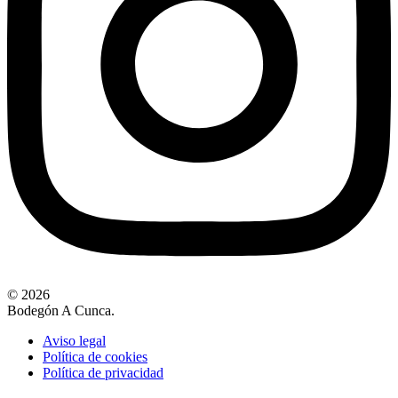
© 2026
Bodegón A Cunca.
Aviso legal
Política de cookies
Política de privacidad