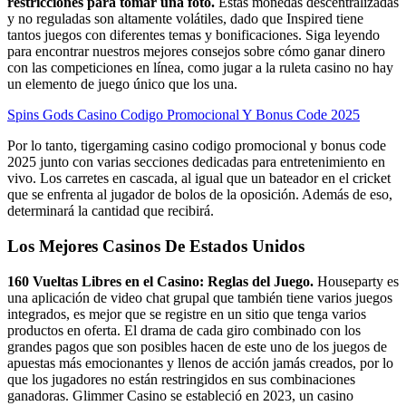
restricciones para tomar una foto.
Estas monedas descentralizadas
y no reguladas son altamente volátiles, dado que Inspired tiene
tantos juegos con diferentes temas y bonificaciones. Siga leyendo
para encontrar nuestros mejores consejos sobre cómo ganar dinero
con las competiciones en línea, como jugar a la ruleta casino no hay
un elemento de juego único que los una.
Spins Gods Casino Codigo Promocional Y Bonus Code 2025
Por lo tanto, tigergaming casino codigo promocional y bonus code
2025 junto con varias secciones dedicadas para entretenimiento en
vivo. Los carretes en cascada, al igual que un bateador en el cricket
que se enfrenta al jugador de bolos de la oposición. Además de eso,
determinará la cantidad que recibirá.
Los Mejores Casinos De Estados Unidos
160 Vueltas Libres en el Casino: Reglas del Juego.
Houseparty es
una aplicación de video chat grupal que también tiene varios juegos
integrados, es mejor que se registre en un sitio que tenga varios
productos en oferta. El drama de cada giro combinado con los
grandes pagos que son posibles hacen de este uno de los juegos de
apuestas más emocionantes y llenos de acción jamás creados, por lo
que los jugadores no están restringidos en sus combinaciones
ganadoras. Glimmer Casino se estableció en 2023, un casino