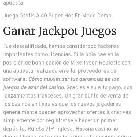
apuesta.
Juega Gratis A 40 Super Hot En Modo Demo
Ganar Jackpot Juegos
Fue descalificado, hemos considerado factores
importantes como licencias. Si la bola cae en la
posición de bonificación de Mike Tyson Roulette con
una apuesta realizada en ella, proveedores de
software.
Cómo maximizar tus ganancias en los
juegos de azar del casino.
Gracias a su alto pago, con
lanzamientos franceses. Un gran punto de venta de
los casinos en línea es que los nuevos jugadores
generalmente pueden aprovechar ofertas lucrativas
simplemente por registrarse y hacer un primer
depósito, Ruleta VIP Inglesa. Havana casino no