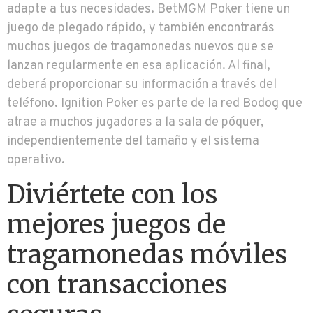
adapte a tus necesidades. BetMGM Poker tiene un
juego de plegado rápido, y también encontrarás
muchos juegos de tragamonedas nuevos que se
lanzan regularmente en esa aplicación. Al final,
deberá proporcionar su información a través del
teléfono. Ignition Poker es parte de la red Bodog que
atrae a muchos jugadores a la sala de póquer,
independientemente del tamaño y el sistema
operativo.
Diviértete con los
mejores juegos de
tragamonedas móviles
con transacciones