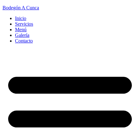
Bodegón A Cunca
Inicio
Servicios
Menú
Galería
Contacto