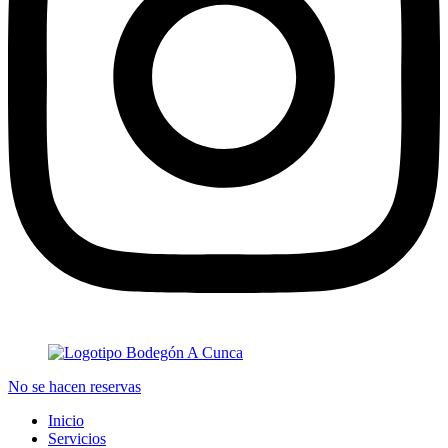
No se hacen reservas
Inicio
Servicios