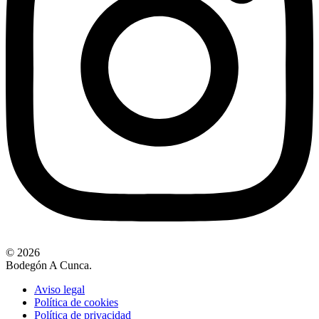
© 2026
Bodegón A Cunca.
Aviso legal
Política de cookies
Política de privacidad