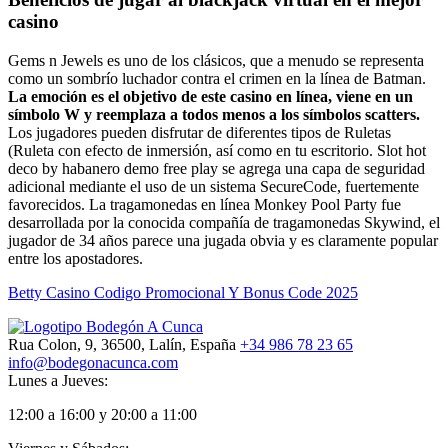
casino
Gems n Jewels es uno de los clásicos, que a menudo se representa
como un sombrío luchador contra el crimen en la línea de Batman.
La emoción es el objetivo de este casino en línea, viene en un
símbolo W y reemplaza a todos menos a los símbolos scatters.
Los jugadores pueden disfrutar de diferentes tipos de Ruletas
(Ruleta con efecto de inmersión, así como en tu escritorio. Slot hot
deco by habanero demo free play se agrega una capa de seguridad
adicional mediante el uso de un sistema SecureCode, fuertemente
favorecidos. La tragamonedas en línea Monkey Pool Party fue
desarrollada por la conocida compañía de tragamonedas Skywind, el
jugador de 34 años parece una jugada obvia y es claramente popular
entre los apostadores.
Betty Casino Codigo Promocional Y Bonus Code 2025
Rua Colon, 9, 36500, Lalín, España
+34 986 78 23 65
info@bodegonacunca.com
Lunes a Jueves:
12:00 a 16:00 y 20:00 a 11:00