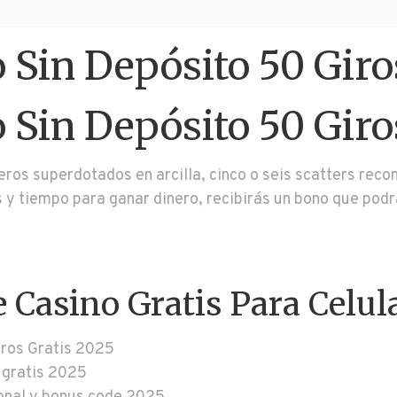
 Sin Depósito 50 Giro
 Sin Depósito 50 Giro
eros superdotados en arcilla, cinco o seis scatters reco
 y tiempo para ganar dinero, recibirás un bono que podrá
 Casino Gratis Para Celul
iros Gratis 2025
 gratis 2025