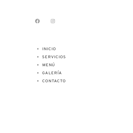
INICIO
SERVICIOS
MENÚ
GALERÍA
CONTACTO