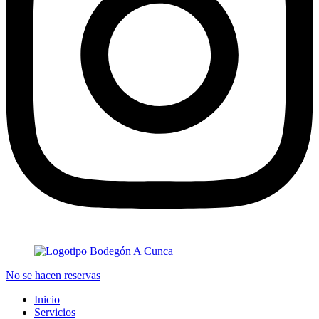
No se hacen reservas
Inicio
Servicios