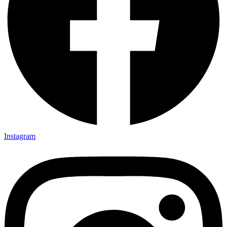
Instagram