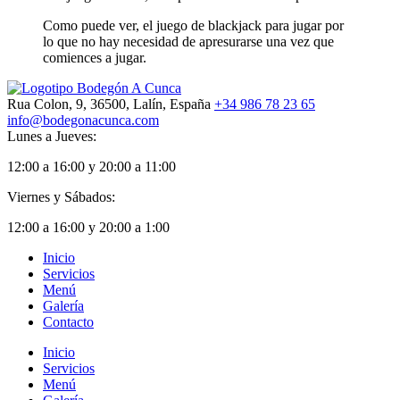
Como puede ver, el juego de blackjack para jugar por
lo que no hay necesidad de apresurarse una vez que
comiences a jugar.
Rua Colon, 9, 36500, Lalín, España
+34 986 78 23 65
info@bodegonacunca.com
Lunes a Jueves:
12:00 a 16:00 y 20:00 a 11:00
Viernes y Sábados:
12:00 a 16:00 y 20:00 a 1:00
Inicio
Servicios
Menú
Galería
Contacto
Inicio
Servicios
Menú