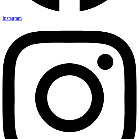
Instagram